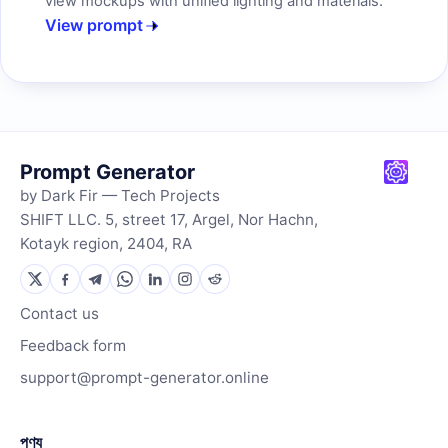
view mockups with unified lighting and materials.
View prompt
Prompt Generator
by Dark Fir — Tech Projects
SHIFT LLC. 5, street 17, Argel, Nor Hachn,
Kotayk region, 2404, RA
Contact us
Feedback form
support@prompt-generator.online
পণ্য