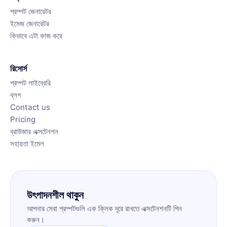
প্রম্পট জেনারেটর
ইমেজ জেনারেটর
কিভাবে এটা কাজ করে
রিসোর্স
প্রম্পট লাইব্রেরি
ব্লগ
Contact us
Pricing
ব্রাউজার এক্সটেনশন
সহায়তা ইমেল
উৎপাদনশীল থাকুন
আপনার সেরা প্রম্পটগুলি এক ক্লিক দূরে রাখতে এক্সটেনশনটি পিন
করুন।