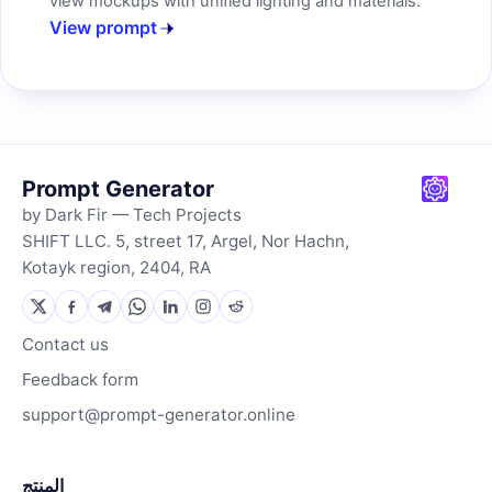
view mockups with unified lighting and materials.
View prompt
Prompt Generator
by Dark Fir — Tech Projects
SHIFT LLC. 5, street 17, Argel, Nor Hachn,
Kotayk region, 2404, RA
Contact us
Feedback form
support@prompt-generator.online
المنتج