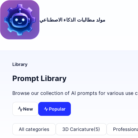
مولد مطالبات الذكاء الاصطناعي
Library
Prompt Library
Browse our collection of AI prompts for various use c
New
Popular
All categories
3D Caricature
(5)
Profession