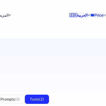
العربية
المزيد
Price
🇸🇦
 Prompts
(0)
Tools
(2)