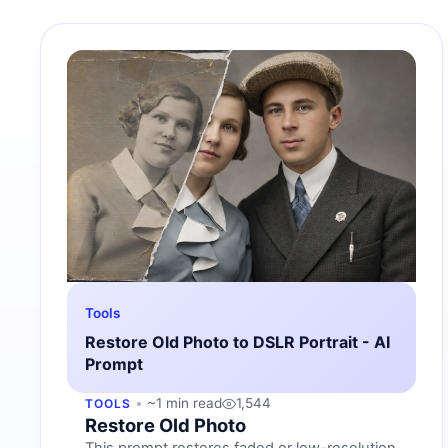
Tools
Restore Old Photo to DSLR Portrait - AI
Prompt
~1 min read
1,544
TOOLS
Restore Old Photo