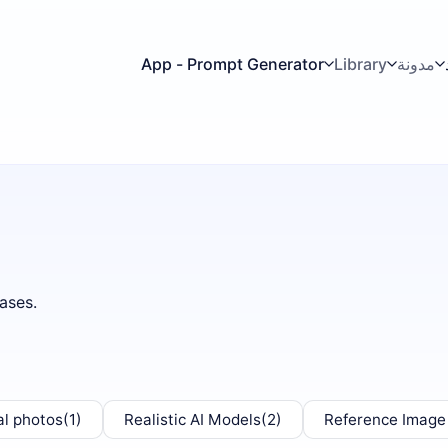
مدونة
Library
App - Prompt Generator
ases.
al photos
(1)
Realistic AI Models
(2)
Reference Image