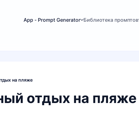
App - Prompt Generator
Библиотека промптов
тдых на пляже
ый отдых на пляже