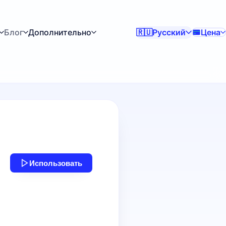
Блог
Дополнительно
Русский
Цена
🇷🇺
Использовать