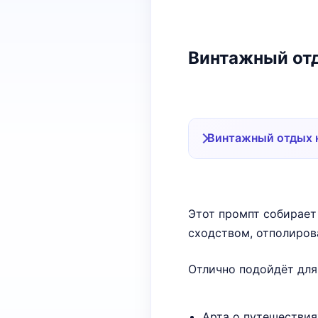
Винтажный от
Винтажный отдых 
Этот промпт собирает
сходством, отполиров
Отлично подойдёт для
Арта о путешествия