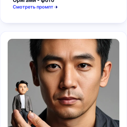
Оригами - фото
Смотреть промпт