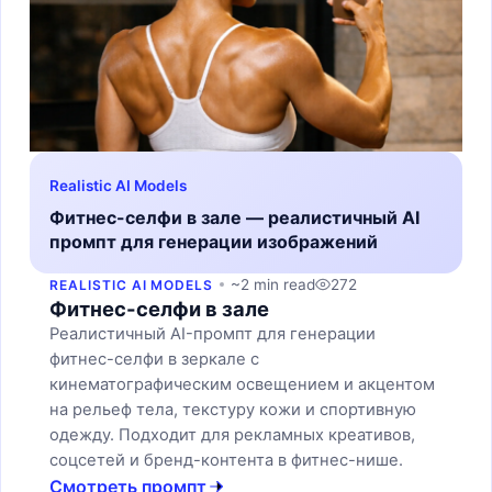
Realistic AI Models
Фитнес-селфи в зале — реалистичный AI
промпт для генерации изображений
~2 min read
272
REALISTIC AI MODELS
Фитнес-селфи в зале
Реалистичный AI-промпт для генерации
фитнес-селфи в зеркале с
кинематографическим освещением и акцентом
на рельеф тела, текстуру кожи и спортивную
одежду. Подходит для рекламных креативов,
соцсетей и бренд-контента в фитнес-нише.
Смотреть промпт