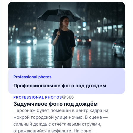
Professional photos
Профессиональное фото под дождём
386
PROFESSIONAL PHOTOS
Задумчивое фото под дождём
Персонаж будет помещён в центр кадра на
мокрой городской улице ночью. В сцене —
сильный дождь с отчётливыми струями,
отражающийся в асфальте. На фоне —