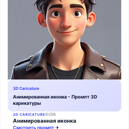
3D Caricature
Анимированная иконка - Промпт 3D
карикатуры
256
3D CARICATURE
Анимированная иконка
Смотреть промпт