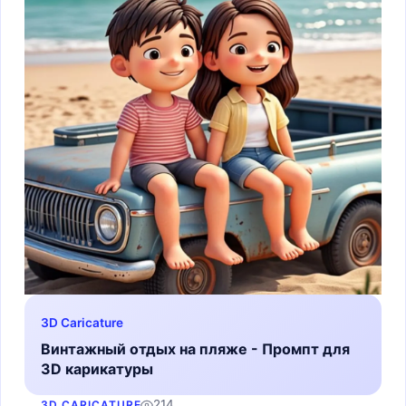
3D Caricature
Винтажный отдых на пляже - Промпт для
3D карикатуры
214
3D CARICATURE