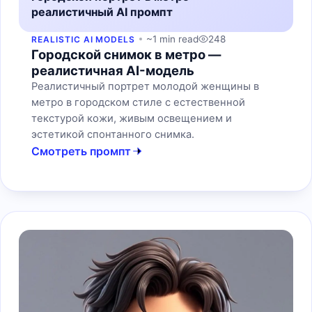
реалистичный AI промпт
~1 min read
248
REALISTIC AI MODELS
Городской снимок в метро —
реалистичная AI-модель
Реалистичный портрет молодой женщины в
метро в городском стиле с естественной
текстурой кожи, живым освещением и
эстетикой спонтанного снимка.
Смотреть промпт