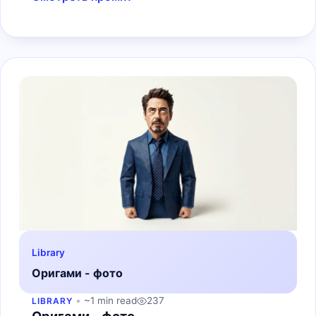
Library
Оригами - фото
~1 min read
237
LIBRARY