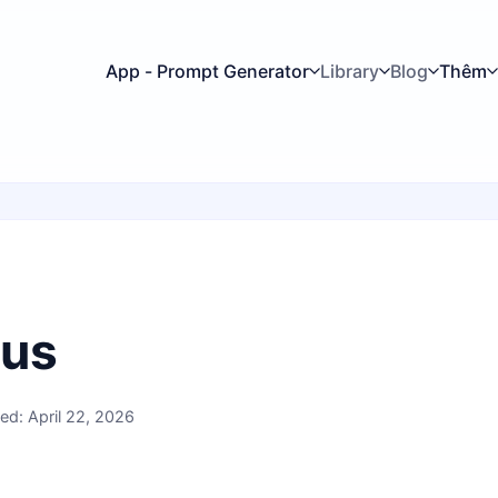
App - Prompt Generator
Library
Blog
Thêm
 us
ed: April 22, 2026