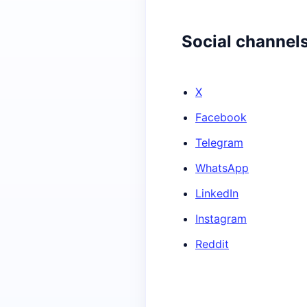
Social channel
X
Facebook
Telegram
WhatsApp
LinkedIn
Instagram
Reddit