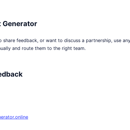
 Generator
o share feedback, or want to discuss a partnership, use an
ally and route them to the right team.
edback
rator.online