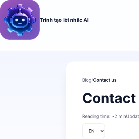
Trình tạo lời nhắc AI
Blog
/
Contact us
Contact
Reading time: ~2 min
Updat