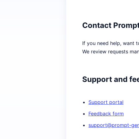
Contact Prompt
If you need help, want t
We review requests manu
Support and fe
Support portal
Feedback form
support@prompt-gene