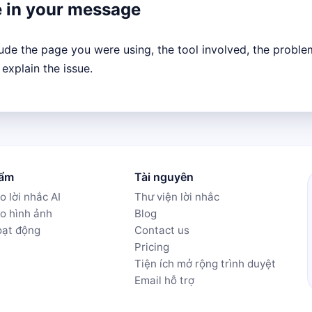
e in your message
lude the page you were using, the tool involved, the proble
 explain the issue.
hẩm
Tài nguyên
o lời nhắc AI
Thư viện lời nhắc
ạo hình ảnh
Blog
oạt động
Contact us
Pricing
Tiện ích mở rộng trình duyệt
Email hỗ trợ