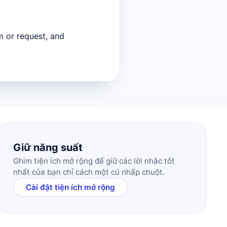
m or request, and
Giữ năng suất
Ghim tiện ích mở rộng để giữ các lời nhắc tốt
nhất của bạn chỉ cách một cú nhấp chuột.
Cài đặt tiện ích mở rộng