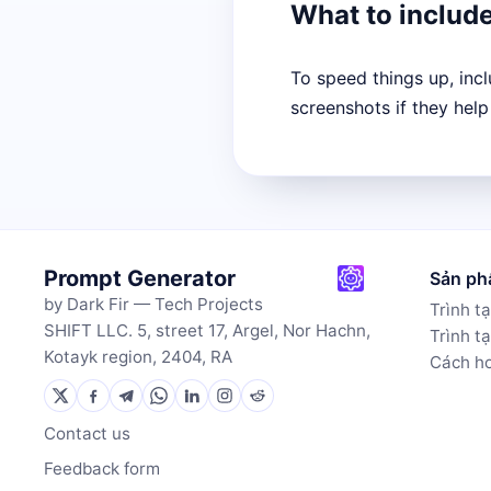
What to includ
To speed things up, inc
screenshots if they help
Prompt Generator
Sản p
by Dark Fir — Tech Projects
Trình tạ
SHIFT LLC. 5, street 17, Argel, Nor Hachn,
Trình t
Kotayk region, 2404, RA
Cách h
Contact us
Feedback form