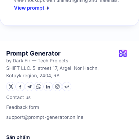
view mockups with unified lighting and materials.
View prompt
Prompt Generator
by Dark Fir — Tech Projects
SHIFT LLC. 5, street 17, Argel, Nor Hachn,
Kotayk region, 2404, RA
Contact us
Feedback form
support@prompt-generator.online
Sản phẩm