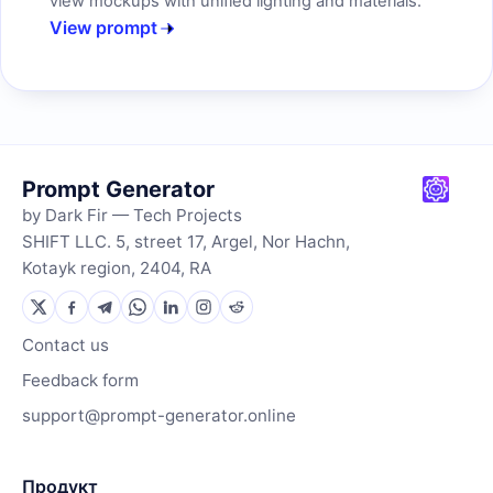
view mockups with unified lighting and materials.
View prompt
Prompt Generator
by Dark Fir — Tech Projects
SHIFT LLC. 5, street 17, Argel, Nor Hachn,
Kotayk region, 2404, RA
Contact us
Feedback form
support@prompt-generator.online
Продукт