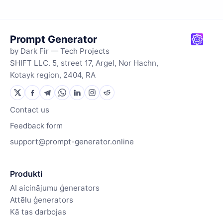
Prompt Generator
by Dark Fir — Tech Projects
SHIFT LLC. 5, street 17, Argel, Nor Hachn,
Kotayk region, 2404, RA
Contact us
Feedback form
support@prompt-generator.online
Produkti
AI aicinājumu ģenerators
Attēlu ģenerators
Kā tas darbojas