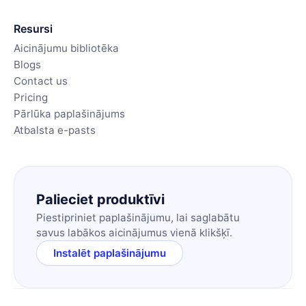
Resursi
Aicinājumu bibliotēka
Blogs
Contact us
Pricing
Pārlūka paplašinājums
Atbalsta e-pasts
Palieciet produktīvi
Piestipriniet paplašinājumu, lai saglabātu
savus labākos aicinājumus vienā klikšķī.
Instalēt paplašinājumu