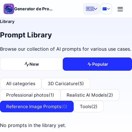
Generator de Prompturi AI
🇷🇴
Library
Prompt Library
Browse our collection of AI prompts for various use cases.
New
Popular
All categories
3D Caricature
(5)
Professional photos
(1)
Realistic AI Models
(2)
Reference Image Prompts
(0)
Tools
(2)
No prompts in the library yet.