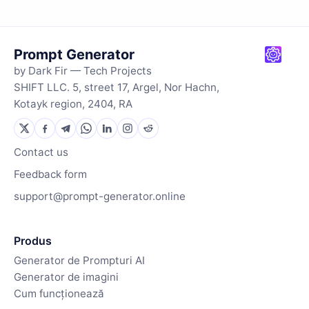
Prompt Generator
by Dark Fir — Tech Projects
SHIFT LLC. 5, street 17, Argel, Nor Hachn,
Kotayk region, 2404, RA
Contact us
Feedback form
support@prompt-generator.online
Produs
Generator de Prompturi AI
Generator de imagini
Cum funcționează