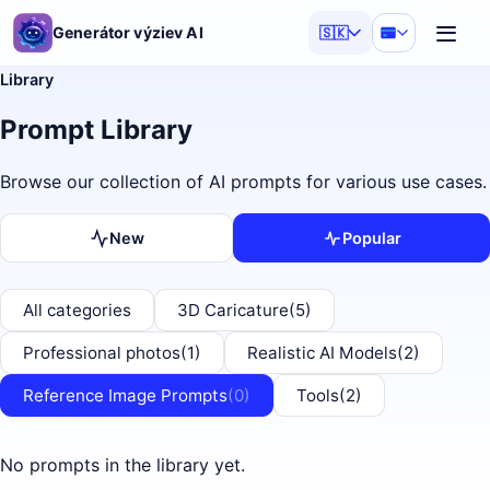
Generátor výziev AI
🇸🇰
Library
Prompt Library
Browse our collection of AI prompts for various use cases.
New
Popular
All categories
3D Caricature
(5)
Professional photos
(1)
Realistic AI Models
(2)
Reference Image Prompts
(0)
Tools
(2)
No prompts in the library yet.