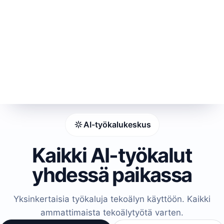
AI-työkalukeskus
Kaikki AI-työkalut
yhdessä paikassa
Yksinkertaisia työkaluja tekoälyn käyttöön. Kaikki
ammattimaista tekoälytyötä varten.