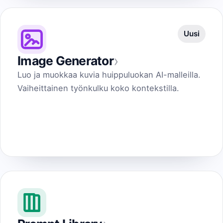
Uusi
›
Image Generator
Luo ja muokkaa kuvia huippuluokan AI-malleilla.
Vaiheittainen työnkulku koko kontekstilla.