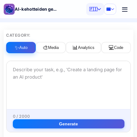
AI-kehotteiden generaattori
🇫🇮