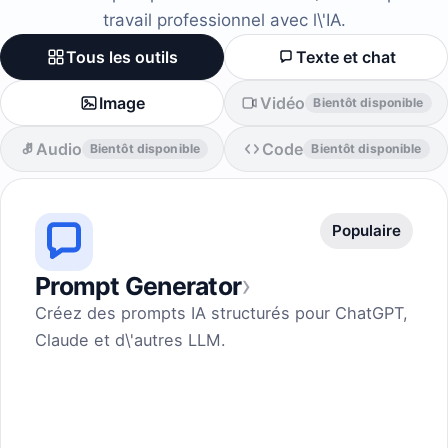
travail professionnel avec l\'IA.
Tous les outils
Texte et chat
Image
Vidéo
Bientôt disponible
Audio
Code
Bientôt disponible
Bientôt disponible
Populaire
›
Prompt Generator
Créez des prompts IA structurés pour ChatGPT,
Claude et d\'autres LLM.