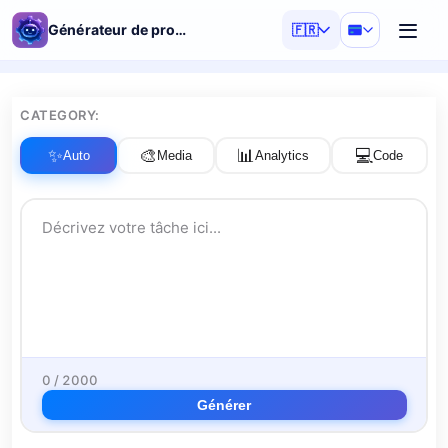
Générateur de prompts IA
🇫🇷