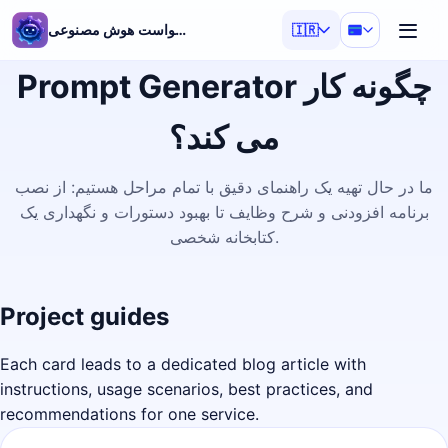
تولیدکننده درخواست هوش مصنوعی
🇮🇷
Prompt Generator چگونه کار
می کند؟
ما در حال تهیه یک راهنمای دقیق با تمام مراحل هستیم: از نصب
برنامه افزودنی و شرح وظایف تا بهبود دستورات و نگهداری یک
کتابخانه شخصی.
Project guides
Each card leads to a dedicated blog article with
instructions, usage scenarios, best practices, and
recommendations for one service.