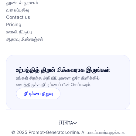
தூண்டல் நூலகம்
வலைப்பதிவு
Contact us
Pricing
உலாவி நீட்டிப்பு
ஆதரவு மின்னஞ்சல்
உற்பத்தித் திறன் மிக்கவராக இருங்கள்
உங்கள் சிறந்த அறிவிப்புகளை ஒரே கிளிக்கில்
வைத்திருக்க நீட்டிப்பைப் பின் செய்யவும்.
நீட்டிப்பை நிறுவு
🇮🇳
TA
© 2025 Prompt-Generator.online. AI படைப்பாளர்களுக்காக