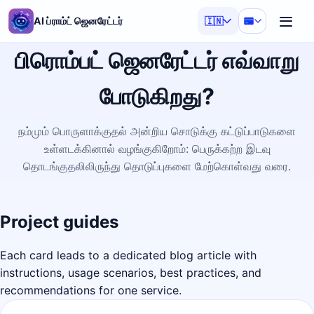
AI ப்ராம்ட் ஜெனரேட்டர்
🇮🇳
பிரொம்பட் ஜெனரேட்டர் எவ்வாறு
போடுகிறது?
நம்மும் பொருளாக்குதல் அன்றிய சொடுக்கு கட்டுப்பாடுகளை
உள்ளடக்கினால் வழங்குகிறோம்: பெருக்கற்ற இடவு
தொடங்குதலிலிருந்து தொடுப்புகளை மேற்கொள்வது வரை.
Project guides
Each card leads to a dedicated blog article with
instructions, usage scenarios, best practices, and
recommendations for one service.