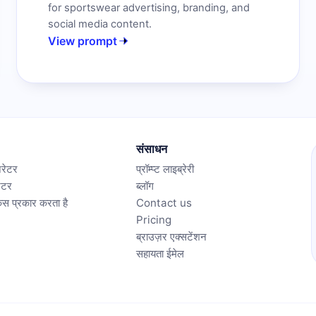
for sportswear advertising, branding, and
social media content.
View prompt
संसाधन
जनरेटर
प्रॉम्प्ट लाइब्रेरी
ेटर
ब्लॉग
स प्रकार करता है
Contact us
Pricing
ब्राउज़र एक्सटेंशन
सहायता ईमेल