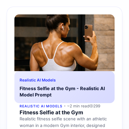
Realistic AI Models
Fitness Selfie at the Gym - Realistic AI
Model Prompt
~2 min read
299
REALISTIC AI MODELS
Fitness Selfie at the Gym
Realistic fitness selfie scene with an athletic
woman in a modern Gym interior, designed