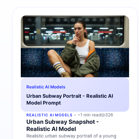
Realistic AI Models
Urban Subway Portrait - Realistic AI
Model Prompt
~1 min read
326
REALISTIC AI MODELS
Urban Subway Snapshot -
Realistic AI Model
Realistic urban subway portrait of a young