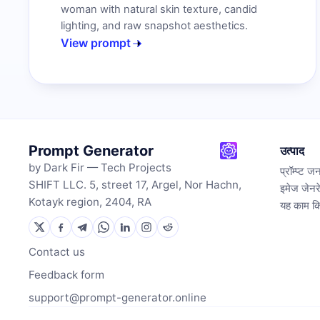
woman with natural skin texture, candid
lighting, and raw snapshot aesthetics.
View prompt
Prompt Generator
उत्पाद
by Dark Fir — Tech Projects
प्रॉम्प्ट 
SHIFT LLC. 5, street 17, Argel, Nor Hachn,
इमेज जेनर
Kotayk region, 2404, RA
यह काम कि
Contact us
Feedback form
support@prompt-generator.online