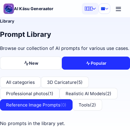
AI Käsu Generaator
🇪🇪
Library
Prompt Library
Browse our collection of AI prompts for various use cases.
New
Popular
All categories
3D Caricature
(5)
Professional photos
(1)
Realistic AI Models
(2)
Reference Image Prompts
(0)
Tools
(2)
No prompts in the library yet.