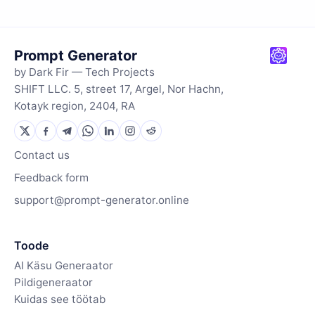
Prompt Generator
by Dark Fir — Tech Projects
SHIFT LLC. 5, street 17, Argel, Nor Hachn,
Kotayk region, 2404, RA
Contact us
Feedback form
support@prompt-generator.online
Toode
AI Käsu Generaator
Pildigeneraator
Kuidas see töötab