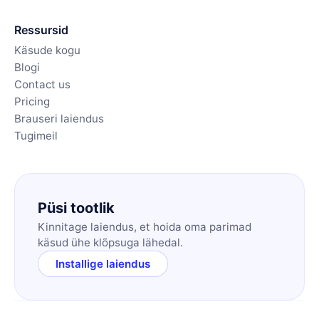
Ressursid
Käsude kogu
Blogi
Contact us
Pricing
Brauseri laiendus
Tugimeil
Püsi tootlik
Kinnitage laiendus, et hoida oma parimad
käsud ühe klõpsuga lähedal.
Installige laiendus